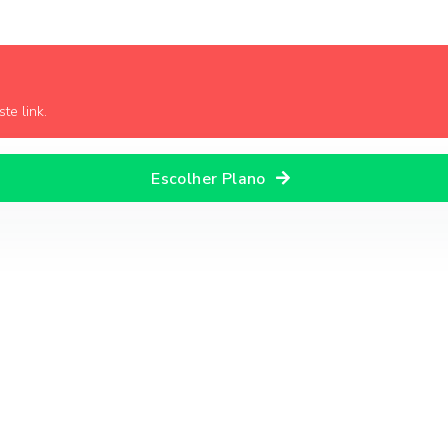
te link.
Escolher Plano