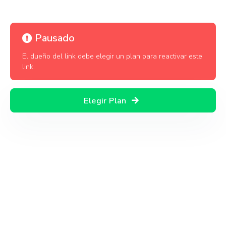
Pausado
El dueño del link debe elegir un plan para reactivar este
link.
Elegir Plan