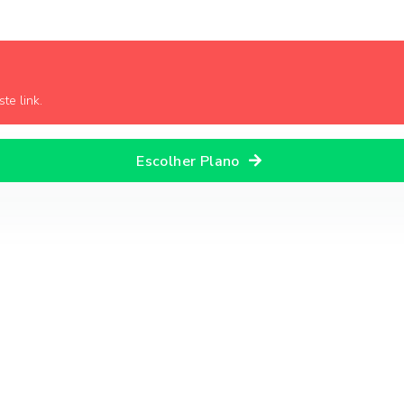
te link.
Escolher Plano