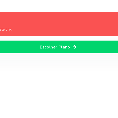
te link.
Escolher Plano