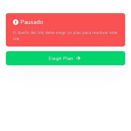
Pausado
El dueño del link debe elegir un plan para reactivar este
link.
Elegir Plan