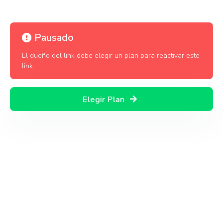
Pausado
El dueño del link debe elegir un plan para reactivar este
link.
Elegir Plan