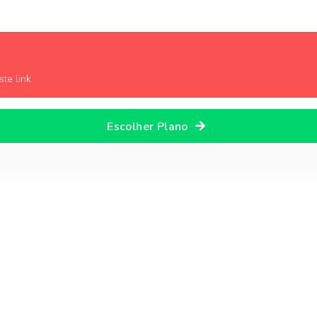
te link.
Escolher Plano