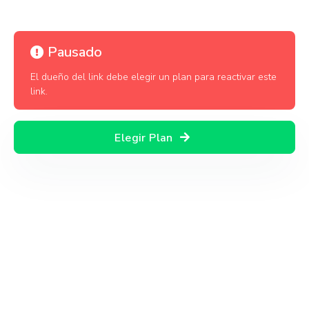
Pausado
El dueño del link debe elegir un plan para reactivar este
link.
Elegir Plan