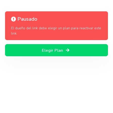
Pausado
El dueño del link debe elegir un plan para reactivar este
link.
Elegir Plan