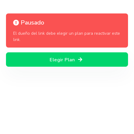
Pausado
El dueño del link debe elegir un plan para reactivar este
link.
Elegir Plan