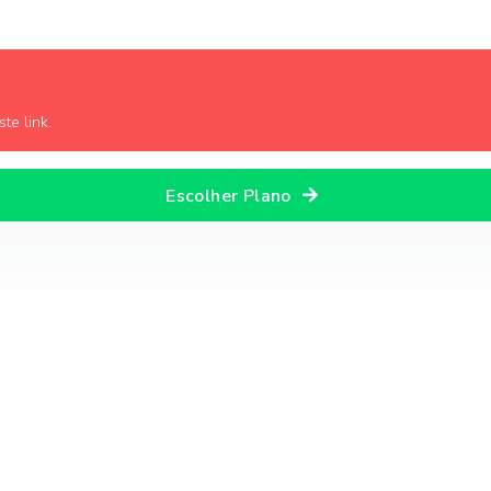
te link.
Escolher Plano