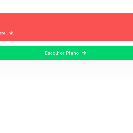
te link.
Escolher Plano