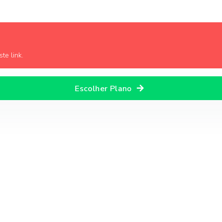
te link.
Escolher Plano