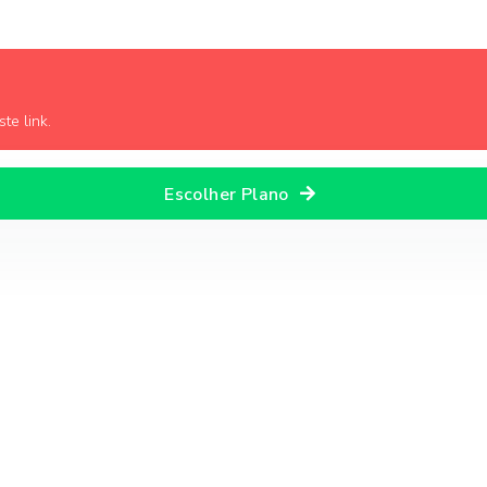
te link.
Escolher Plano