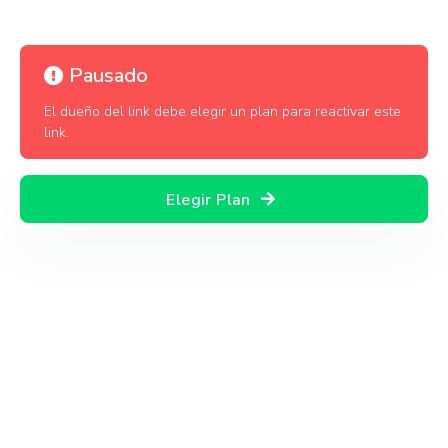
Pausado
El dueño del link debe elegir un plan para reactivar este
link.
Elegir Plan