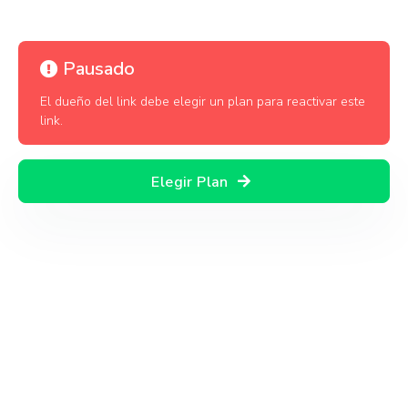
Pausado
El dueño del link debe elegir un plan para reactivar este
link.
Elegir Plan