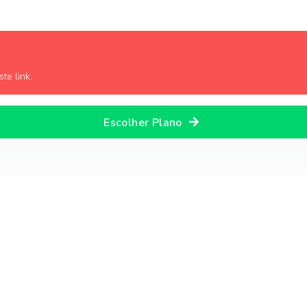
te link.
Escolher Plano