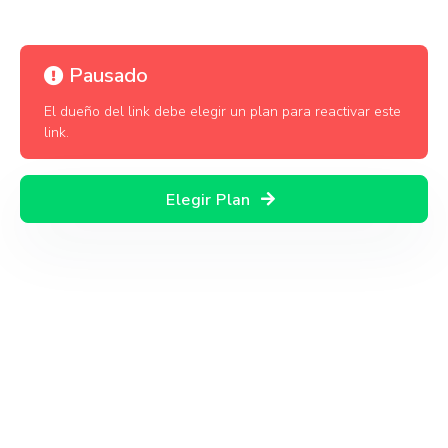
Pausado
El dueño del link debe elegir un plan para reactivar este
link.
Elegir Plan