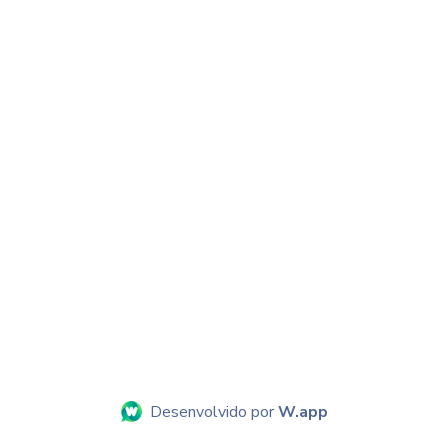
Desenvolvido por
W.app