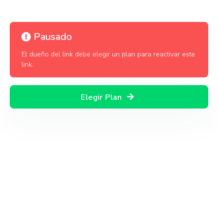
Pausado
El dueño del link debe elegir un plan para reactivar este
link.
Elegir Plan