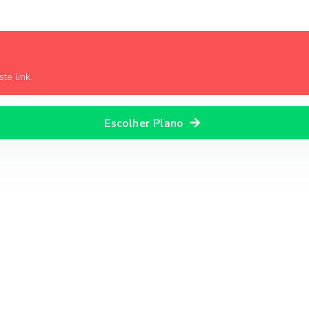
te link.
Escolher Plano