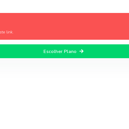
te link.
Escolher Plano