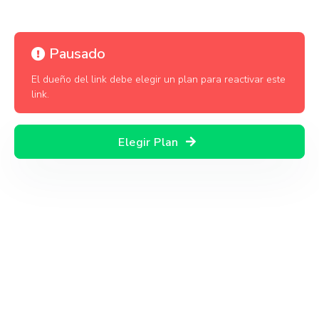
Pausado
El dueño del link debe elegir un plan para reactivar este
link.
Elegir Plan