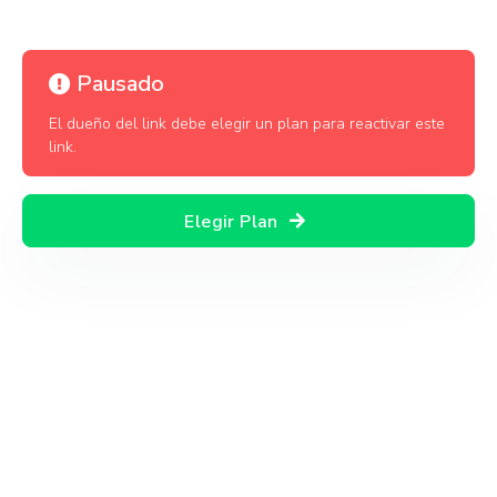
Pausado
El dueño del link debe elegir un plan para reactivar este
link.
Elegir Plan