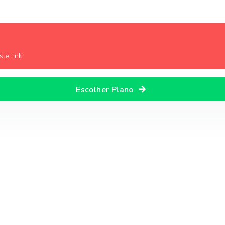
te link.
Escolher Plano