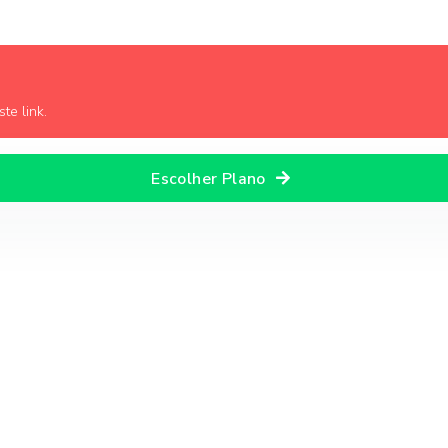
te link.
Escolher Plano