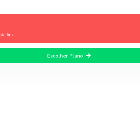
te link.
Escolher Plano