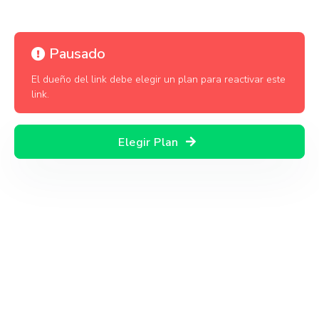
Pausado
El dueño del link debe elegir un plan para reactivar este
link.
Elegir Plan