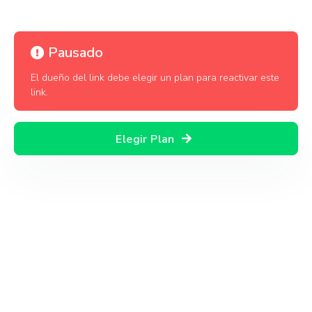
Pausado
El dueño del link debe elegir un plan para reactivar este
link.
Elegir Plan