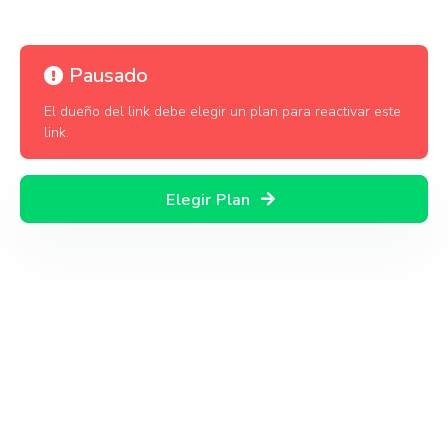
Pausado
El dueño del link debe elegir un plan para reactivar este
link.
Elegir Plan