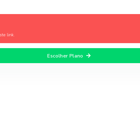
te link.
Escolher Plano