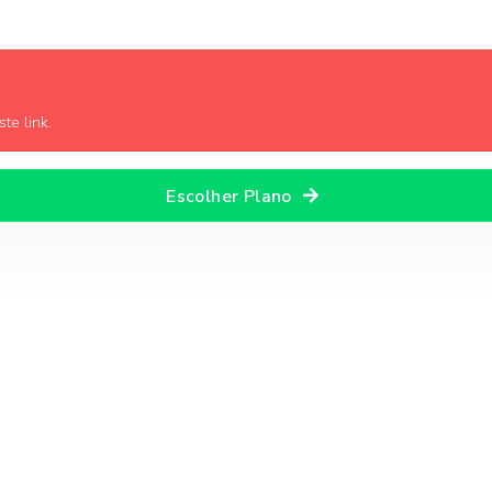
te link.
Escolher Plano