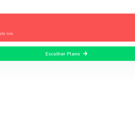
te link.
Escolher Plano