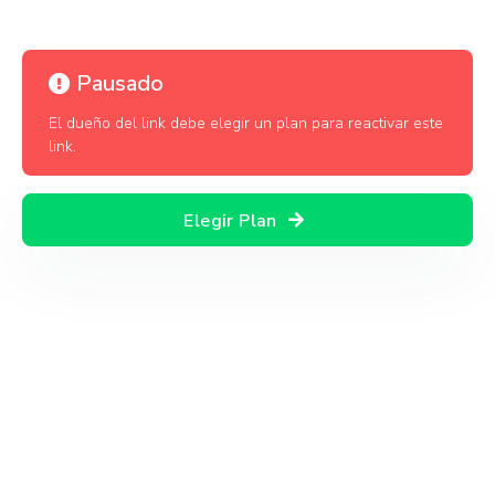
Pausado
El dueño del link debe elegir un plan para reactivar este
link.
Elegir Plan